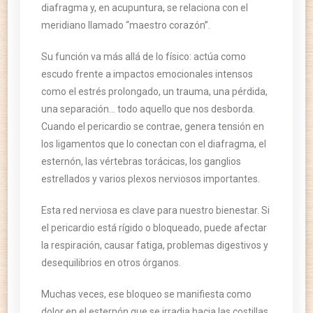
diafragma y, en acupuntura, se relaciona con el
meridiano llamado “maestro corazón”.
Su función va más allá de lo físico: actúa como
escudo frente a impactos emocionales intensos
como el estrés prolongado, un trauma, una pérdida,
una separación… todo aquello que nos desborda.
Cuando el pericardio se contrae, genera tensión en
los ligamentos que lo conectan con el diafragma, el
esternón, las vértebras torácicas, los ganglios
estrellados y varios plexos nerviosos importantes.
Esta red nerviosa es clave para nuestro bienestar. Si
el pericardio está rígido o bloqueado, puede afectar
la respiración, causar fatiga, problemas digestivos y
desequilibrios en otros órganos.
Muchas veces, ese bloqueo se manifiesta como
dolor en el esternón que se irradia hacia las costillas.