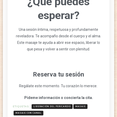
¿Qué puedes
esperar?
Una sesión íntima, respetuosa y profundamente
reveladora. Te acompaño desde el cuerpo y el alma.
Este masaje te ayuda a abrir ese espacio, liberar lo
que pesa y volver a sentir con plenitud.
Reserva tu sesión
Regálate este momento. Tu corazón lo merece.
Pídeme información o concierta la cita.
ETIQUETAS:
LIBERACIÓN DEL PERICARDIO
MASAJE
MASAJE CON CANAL